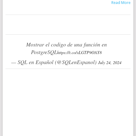
Read More
Mostrar el codigo de una función en
PostgreSQL
https://t.co/xLGTP9OAY8
— SQL en Español (@SQLenEspanol)
July 24, 2024