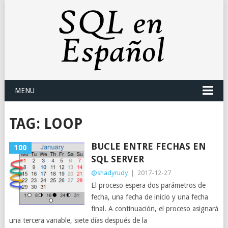
MENU
TAG:
LOOP
BUCLE ENTRE FECHAS EN
100
SQL SERVER
@shadyrudy
|
2017-12-27
El proceso espera dos parámetros de
fecha, una fecha de inicio y una fecha
final. A continuación, el proceso asignará
una tercera variable, siete días después de la